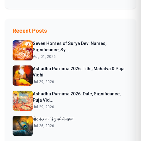
Recent Posts
Seven Horses of Surya Dev: Names,
Significance, Sy...
Aug 01, 2026
Ashadha Purnima 2026: Tithi, Mahatva & Puja
Vidhi
Jul 29, 2026
Ashadha Purnima 2026: Date, Significance,
Puja Vid...
Jul 29, 2026
मोर पंख का हिंदू धर्म में महत्व
Jul 26, 2026