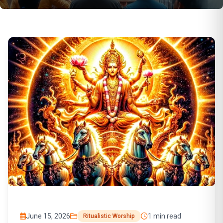
June 15, 2026
1 min read
Ritualistic Worship