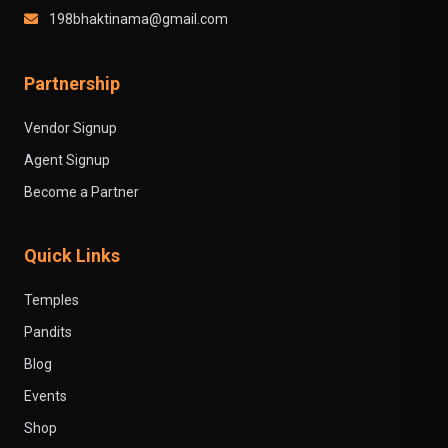
198bhaktinama@gmail.com
Partnership
Vendor Signup
Agent Signup
Become a Partner
Quick Links
Temples
Pandits
Blog
Events
Shop