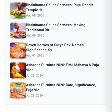
Bhaktinama Online Services: Puja, Pandit,
Temple औ...
Aug 08, 2026
Bhaktinama Online Services: Making
Traditional Rit...
Aug 08, 2026
Seven Horses of Surya Dev: Names,
Significance, Sy...
Aug 01, 2026
Ashadha Purnima 2026: Tithi, Mahatva & Puja
Vidhi
Jul 29, 2026
Ashadha Purnima 2026: Date, Significance,
Puja Vid...
Jul 29, 2026