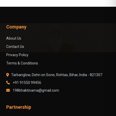
Company
About Us
Contact Us
Privacy Policy
Terms & Conditions
Tarbanglow, Dehri on Sone, Rohtas, Bihar, India - 821307
+91 91550 99456
198bhaktinama@gmail.com
Partnership